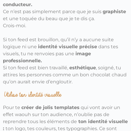
conducteur.
Ce n’est pas simplement parce que je suis
graphiste
et une toquée du beau que je te dis ça.
Crois-moi.
Si ton feed est brouillon, qu’il n’y a aucune suite
logique ni une
identité visuelle précise
dans tes
visuels, tu ne renvoies pas une
image
professionnelle.
Si ton feed est bien travaillé,
esthétique
, soigné, tu
attires les personnes comme un bon chocolat chaud
qu’on aurait envie d’engloutir.
Utilise ton identité visuelle
Pour te
créer de jolis templates
qui vont avoir un
effet waouh sur ton audience, n’oublie pas de
reprendre tous les éléments de
ton identité visuelle
:
ton logo, tes couleurs, tes typographies. Ce sont