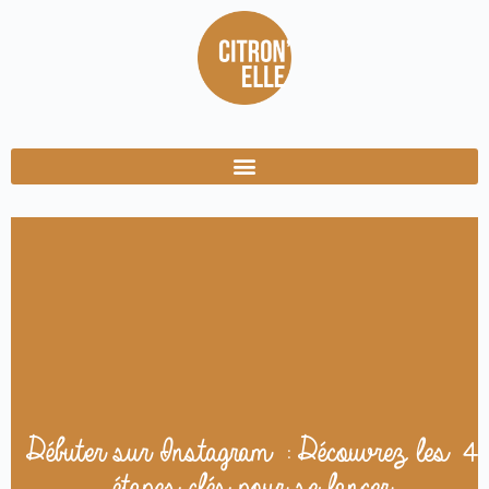
Débuter sur Instagram : Découvrez les 4
étapes clés pour se lancer