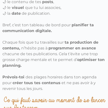
🌙 le contenu de tes
posts
,
🌙 le
visuel
que tu lui associes,
🌙
la
date
de publication.
Bref, c’est ton tableau de bord pour
planifier ta
communication digitale.
Chaque fois que tu travailles sur
ta production de
contenu,
n’hésite pas à
programmer en avance
chacune de tes publications. Cela t’évite une trop
grosse charge mentale et te permet d’
o
ptimiser ton
planning.
Prévois-toi
des
plages horaires dans ton agenda
pour
créer tous tes contenus
et ne pas avoir à y
revenir tous les jours.
Ce qui faut savoir au moment de se lancer
sur Instagram