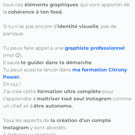
tous ces
éléments graphiques
qui vont apporter de
la
cohérence à ton feed.
Si tu n’as pas encore d’
identité visuelle
, pas de
panique.
Tu peux faire appel à une
graphiste professionnel
(moi 😉).
Il saura
te guider dans ta démarche
.
Tu peux aussi te lancer dans
ma formation Citrony
Power.
Eh oui !
J’ai créé cette
formation ultra complète
pour
t’apprendre à
maîtriser tout seul Instagram
comme
un chef, et à
être autonome.
Tous les aspects de
la création d’un compte
Instagram
y sont abordés :
⚡ élaborer sa stratégie,