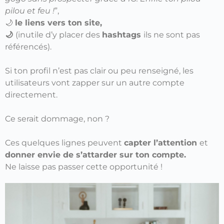
pilou et feu !
”,
🌙
le liens vers ton site,
🌙
(inutile d’y placer des
hashtags
ils ne sont pas
référencés).
Si ton profil n’est pas clair ou peu renseigné, les
utilisateurs vont zapper sur un autre compte
directement.
Ce serait dommage, non ?
Ces quelques lignes peuvent
capter l’attention
et
donner envie de s’attarder sur ton compte.
Ne laisse pas passer cette opportunité !