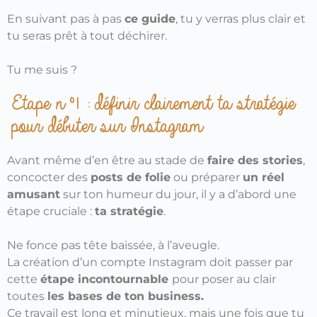
En suivant pas à pas
ce guide
, tu y verras plus clair et
tu seras prêt à tout déchirer.
Tu me suis ?
Etape n°1 : définir clairement ta stratégie
pour débuter sur Instagram
Avant même d’en être au stade de
faire des stories
,
concocter des
posts de folie
ou préparer
un réel
amusant
sur ton humeur du jour, il y a d’abord une
étape cruciale :
ta stratégie
.
Ne fonce pas tête baissée, à l’aveugle.
La création d’un compte Instagram doit passer par
cette
étape incontournable
pour poser au clair
toutes
les bases de ton business.
Ce travail est long et minutieux, mais une fois que tu