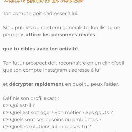
Dresse le portrait de ton client idéal
Ton compte doit s’adresser à lui.
Si tu publies du contenu généraliste, fouillis, tu ne
peux pas
attirer les personnes rêvées
que tu cibles avec ton activité
.
Ton futur prospect doit reconnaître en un clin d’oeil
que ton compte Instagram s’adresse à lui
et
décrypter rapidement
en quoi tu peux l’aider.
Définis son profil exact :
👉
Qui est-il ?
👉 Quel est son âge ? Son métier ? Ses goûts ?
👉 Quels sont ses besoins ou problèmes ?
👉 Quelles solutions lui proposes-tu ?