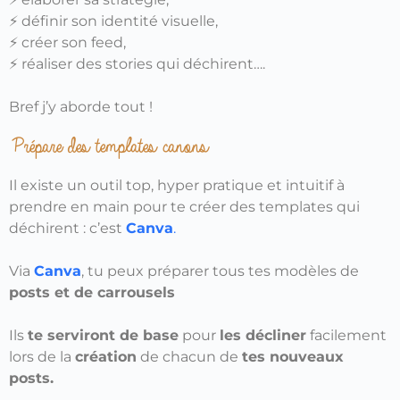
⚡ définir son identité visuelle,
⚡ créer son feed,
⚡ réaliser des stories qui déchirent….
Bref j’y aborde tout !
Prépare des templates canons
Il existe un outil top, hyper pratique et intuitif à
prendre en main pour te créer des templates qui
déchirent : c’est
Canva
.
Via
Canva
, tu peux préparer tous tes modèles de
posts et de carrousels
Ils
te serviront de base
pour
les décliner
facilement
lors de la
création
de chacun de
tes nouveaux
posts.