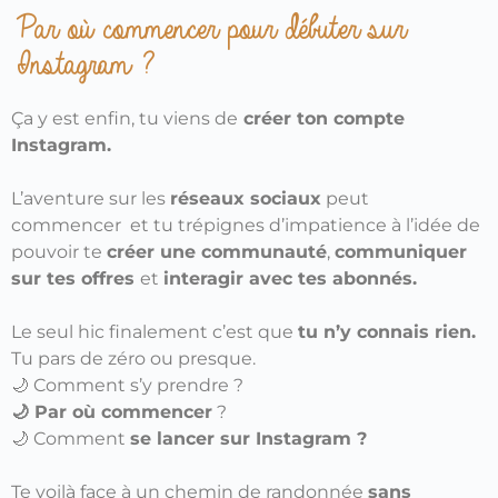
Par où commencer pour débuter sur
Instagram ?
Ça y est enfin, tu viens de
créer ton compte
Instagram.
L’aventure sur les
réseaux sociaux
peut
commencer
et tu trépignes d’impatience à l’idée de
pouvoir te
créer une communauté
,
communiquer
sur tes offres
et
interagir avec tes abonnés.
Le seul hic finalement c’est que
tu n’y connais rien.
Tu pars de zéro ou presque.
🌙 Comment s’y prendre ?
🌙 Par où commencer
?
🌙 Comment
se lancer sur Instagram ?
Te voilà face à un chemin de randonnée
sans