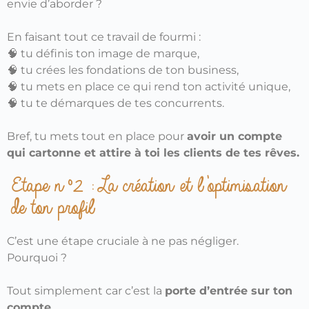
envie d’aborder ?
En faisant tout ce travail de fourmi :
🧠 tu définis ton image de marque,
🧠
tu crées les fondations de ton business,
🧠
tu mets en place ce qui rend ton activité unique,
🧠 tu te démarques de tes concurrents.
Bref, tu mets tout en place pour
avoir un compte
qui cartonne et attire à toi les clients de tes rêves.
Etape n°2 : La création et l’optimisation
de ton profil
C’est une étape cruciale à ne pas négliger.
Pourquoi ?
Tout simplement car c’est la
porte d’entrée sur ton
compte.