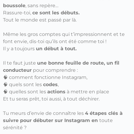
boussole
, sans repère…
Rassure-toi,
ce sont les débuts.
Tout le monde est passé par là.
Même les gros comptes qui t’impressionnent et te
font envie, dis-toi qu’ils ont été comme toi !
Il y a toujours
un début à tout.
Il te faut juste
une bonne feuille de route, un fil
conducteur
pour comprendre :
🧠 comment fonctionne Instagram,
🧠 quels sont les
codes
,
🧠
quelles sont les
actions
à mettre en place
Et tu seras prêt, toi aussi, à tout déchirer.
Tu meurs d’envie de connaître les
4 étapes clés à
suivre pour débuter sur Instagram en
toute
sérénité ?