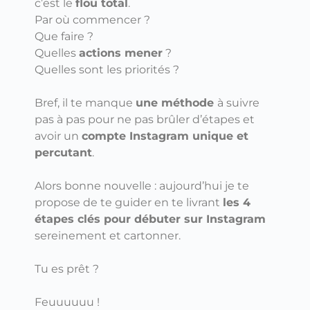
c’est le
flou total
.
Par où commencer ?
Que faire ?
Quelles
actions mener
?
Quelles sont les priorités ?
Bref, il te manque
une méthode
à suivre
pas à pas pour ne pas brûler d’étapes et
avoir un
compte Instagram unique et
percutant
.
Alors bonne nouvelle : aujourd’hui je te
propose de te guider en te livrant
les 4
étapes clés pour débuter sur Instagram
sereinement et cartonner.
Tu es prêt ?
Feuuuuuu !